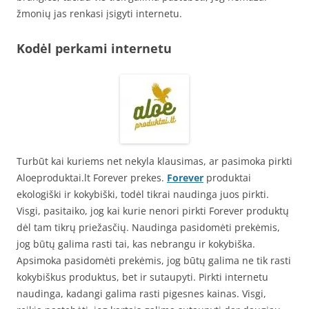
žmonių jas renkasi įsigyti internetu.
Kodėl perkami internetu
Turbūt kai kuriems net nekyla klausimas, ar pasimoka pirkti
Aloeproduktai.lt Forever prekes.
Forever
produktai
ekologiški ir kokybiški, todėl tikrai naudinga juos pirkti.
Visgi, pasitaiko, jog kai kurie nenori pirkti Forever produktų
dėl tam tikrų priežasčių. Naudinga pasidomėti prekėmis,
jog būtų galima rasti tai, kas nebrangu ir kokybiška.
Apsimoka pasidomėti prekėmis, jog būtų galima ne tik rasti
kokybiškus produktus, bet ir sutaupyti. Pirkti internetu
naudinga, kadangi galima rasti pigesnes kainas. Visgi,