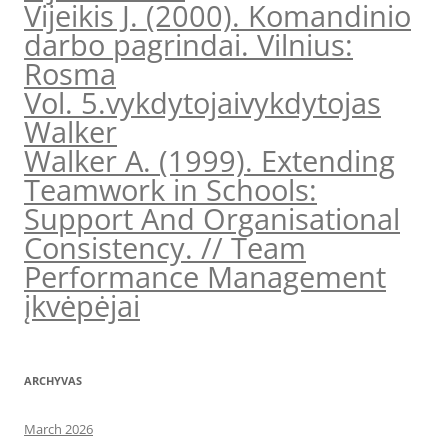
Vijeikis J. (2000). Komandinio
darbo pagrindai. Vilnius:
Rosma
Vol. 5.
vykdytojai
vykdytojas
Walker
Walker A. (1999). Extending
Teamwork in Schools:
Support And Organisational
Consistency. // Team
Performance Management
įkvėpėjai
ARCHYVAS
March 2026