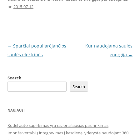
on
2015-07-12
.
Post
←
Sparčiai populiarėjančios
Kur naudojama saulės
navigation
saulės elektrinės
energija
→
Search
Search
NAUJAUSI
Kodėl auto supirkimas yra racionaliausias pasirinkimas
Įmonės vertybių integravimas į kasdienę lyderystę naudojant 360