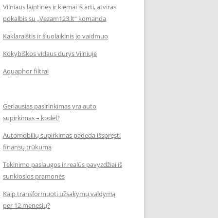
Vilniaus laiptinės ir kiemai iš arti, atviras
pokalbis su „Vezam123.lt“ komanda
Kaklaraištis ir šiuolaikinis jo vaidmuo
Kokybiškos vidaus durys Vilniuje
Aquaphor filtrai
Geriausias pasirinkimas yra auto
supirkimas – kodėl?
Automobilių supirkimas padeda išspręsti
finansų trūkumą
Tekinimo paslaugos ir realūs pavyzdžiai iš
sunkiosios pramonės
Kaip transformuoti užsakymų valdymą
per 12 mėnesių?