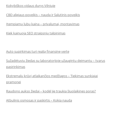
Kokybiškos vidaus durys Vilniuje
CBD aliejaus poveikis – nauda ir šalutinis poveikis
Įtempiamų lubų kaina – privalumai, montavimas
Kiek kainuoja SEO straipsnių talpinimas
Auto supirkimas turi realią finansinę vertę
Sužadėtuvių žiedas su laboratorijoje užaugintu deimantu – tvarus
pasirinkimas
Ekstremalų krūvį atlaikančios medžiagos – Tiekimas sunkiajai
pramonei
Raudono aukso žiedai – kodėl jie traukia šiuolaikines poras?
Atbulinis osmosas ir paskirtis – Kokia nauda