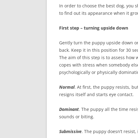
In order to choose the best dog, you 
to find out its appearance when it gr
First step – turning upside down
Gently turn the puppy upside down on
back. Keep it in this position for 30 s
The aim of this step is to assess how w
copes with stress when somebody else
psychologically or physically dominati
Normal
. At first, the puppy resists, bu
resigns itself and starts eye contact.
Dominant
. The puppy all the time resis
sounds or biting.
Submissive
. The puppy doesn’t resist, 