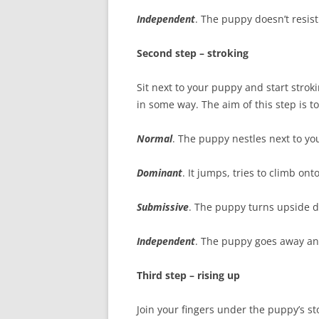
Independent
. The puppy doesn’t resist
Second step – stroking
Sit next to your puppy and start strokin
in some way. The aim of this step is to
Normal
. The puppy nestles next to you
Dominant
. It jumps, tries to climb ont
Submissive
. The puppy turns upside d
Independent
. The puppy goes away an
Third step – rising up
Join your fingers under the puppy’s st