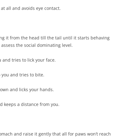
 at all and avoids eye contact.
g it from the head till the tail until it starts behaving
 assess the social dominating level.
 and tries to lick your face.
o you and tries to bite.
own and licks your hands.
d keeps a distance from you.
omach and raise it gently that all for paws won’t reach