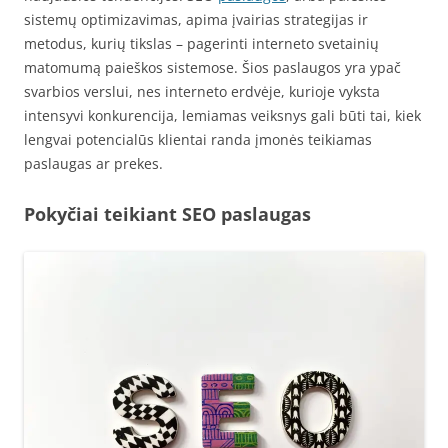
sistemų optimizavimas, apima įvairias strategijas ir
metodus, kurių tikslas – pagerinti interneto svetainių
matomumą paieškos sistemose. Šios paslaugos yra ypač
svarbios verslui, nes interneto erdvėje, kurioje vyksta
intensyvi konkurencija, lemiamas veiksnys gali būti tai, kiek
lengvai potencialūs klientai randa įmonės teikiamas
paslaugas ar prekes.
Pokyčiai teikiant SEO paslaugas