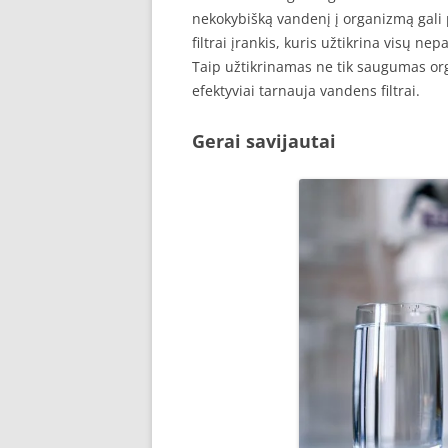
nekokybišką vandenį į organizmą gali
filtrai įrankis, kuris užtikrina visų 
Taip užtikrinamas ne tik saugumas or
efektyviai tarnauja vandens filtrai.
Gerai savijautai