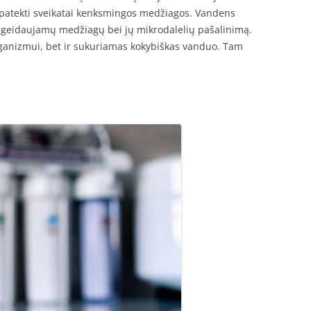
 patekti sveikatai kenksmingos medžiagos. Vandens
nepageidaujamų medžiagų bei jų mikrodalelių pašalinimą.
ganizmui, bet ir sukuriamas kokybiškas vanduo. Tam