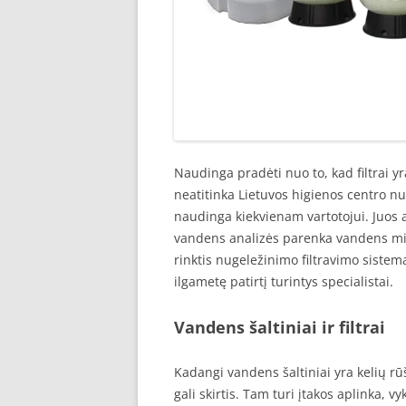
Naudinga pradėti nuo to, kad filtrai 
neatitinka Lietuvos higienos centro n
naudinga kiekvienam vartotojui. Juos a
vandens analizės parenka vandens mi
rinktis nugeležinimo filtravimo sistemas
ilgametę patirtį turintys specialistai.
Vandens šaltiniai ir filtrai
Kadangi vandens šaltiniai yra kelių rū
gali skirtis. Tam turi įtakos aplinka, 