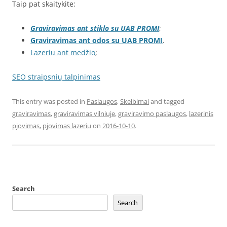
Taip pat skaitykite:
Graviravimas ant stiklo su UAB PROMI
;
Graviravimas ant odos su UAB PROMI
.
Lazeriu ant medžio
;
SEO straipsnių talpinimas
This entry was posted in
Paslaugos
,
Skelbimai
and tagged
graviravimas
,
graviravimas vilniuje
,
graviravimo paslaugos
,
lazerinis
pjovimas
,
pjovimas lazeriu
on
2016-10-10
.
Search
Search