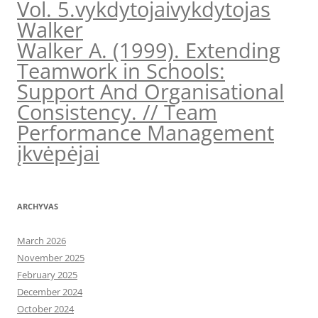
Vol. 5.
vykdytojai
vykdytojas
Walker
Walker A. (1999). Extending
Teamwork in Schools:
Support And Organisational
Consistency. // Team
Performance Management
įkvėpėjai
ARCHYVAS
March 2026
November 2025
February 2025
December 2024
October 2024