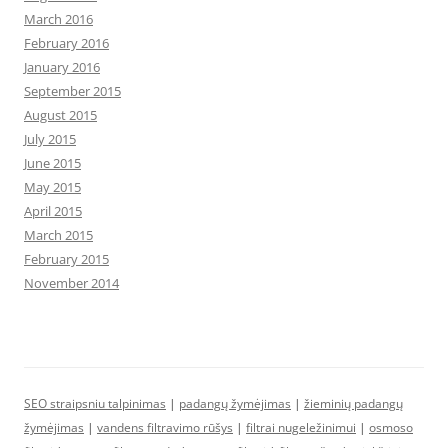
March 2016
February 2016
January 2016
September 2015
August 2015
July 2015
June 2015
May 2015
April 2015
March 2015
February 2015
November 2014
SEO straipsniu talpinimas
|
padangų žymėjimas
|
žieminių padangų
žymėjimas
|
vandens filtravimo rūšys
|
filtrai nugeležinimui
|
osmoso