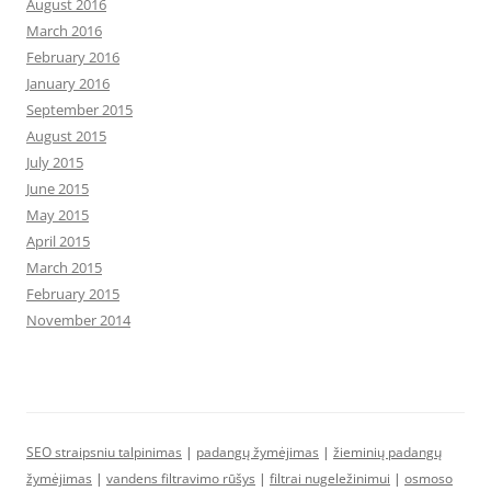
August 2016
March 2016
February 2016
January 2016
September 2015
August 2015
July 2015
June 2015
May 2015
April 2015
March 2015
February 2015
November 2014
SEO straipsniu talpinimas
|
padangų žymėjimas
|
žieminių padangų
žymėjimas
|
vandens filtravimo rūšys
|
filtrai nugeležinimui
|
osmoso