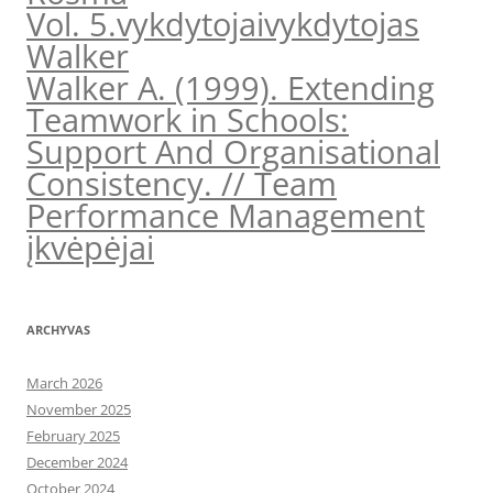
Vol. 5.
vykdytojai
vykdytojas
Walker
Walker A. (1999). Extending
Teamwork in Schools:
Support And Organisational
Consistency. // Team
Performance Management
įkvėpėjai
ARCHYVAS
March 2026
November 2025
February 2025
December 2024
October 2024