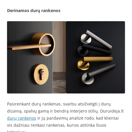
Derinamos durų rankenos
Pasirenkant durų rankenas, svarbu atsižvelgti į durų
dizainą, spalvų gamą ir bendrą interjero stilių. Duruideja.lt
durų rankenos
ir jų pardavimų analizė rodo, kad klientai
vis dažniau renkasi rankenas, kurios atitinka šiuos