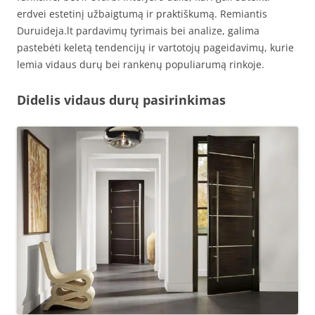
erdvei estetinį užbaigtumą ir praktiškumą. Remiantis
Duruideja.lt pardavimų tyrimais bei analize, galima
pastebėti keletą tendencijų ir vartotojų pageidavimų, kurie
lemia vidaus durų bei rankenų populiarumą rinkoje.
Didelis vidaus durų pasirinkimas