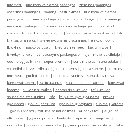
internetu
|
nuo kada keiciamos padangos
|
ziemines padangos
|
vasarines padangos
|
padangu pasirinkimas
|
nuo kada keiciamos
padangos
|
ziemines padangos
|
vasarines padangos
|
Kiek kainuoja
vasarines padangos
|
Geriausi asariniu padangu gamintojai 2021
metais
|
tofu su bambuko anglimi
|
tofu zalios arbatos ekstraktu
|
tofu
kraikas originalus
|
prekiu gyvunams grazinimas
|
elektromobiliu
ikrovimui
|
paskolos bustui
|
kreditas internetu
|
kaciu mityba
|
išmokykite katę
|
perkraustymo paslaugos vilniuje
|
meistras vilniuje
|
odontologijos klinika
|
super premium
|
sunu maistas
|
sunu edalas
|
valandinis darzelis vilniuje
|
josera katems
|
josera sunims
|
paskolos
internetu
|
guoliai sunims
|
dubeneliai sunims
|
sunu dziovintuvai
|
konservai sunims
|
kaciu tualetas
|
sausas maistas katems
|
konservai
katems
|
silikoninis kraikas
|
bentonitinis kraikas
|
tofu kraikas
|
sausas maistas sunims
|
info
|
kaip sutaupyti gyvunams
|
prekes
gyvunams
|
gyvunu prieziura
|
gyvunu augintojams
|
šunims
|
katėms
|
gyvunu prekes
|
tofu kraiko naudojimas
|
ar patiks tofu
|
augalinė
alternatyva
|
gyvunu prekes
|
kontaktai
|
apie mus
|
naujienos
|
nuorodos
|
nuorodos
|
nuorodos
|
gyvunu prekes
|
edalo itaka
|
itaka