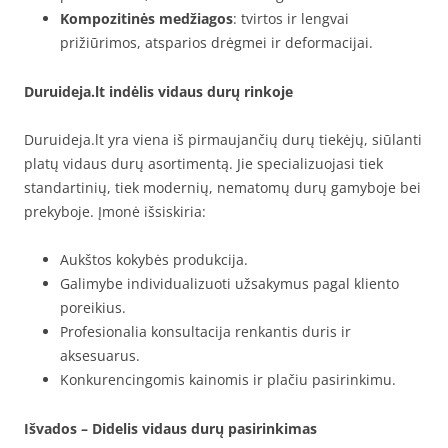
Kompozitinės medžiagos
: tvirtos ir lengvai
prižiūrimos, atsparios drėgmei ir deformacijai.
Duruideja.lt indėlis vidaus durų rinkoje
Duruideja.lt yra viena iš pirmaujančių durų tiekėjų, siūlanti
platų vidaus durų asortimentą. Jie specializuojasi tiek
standartinių, tiek modernių, nematomų durų gamyboje bei
prekyboje. Įmonė išsiskiria:
Aukštos kokybės produkcija.
Galimybe individualizuoti užsakymus pagal kliento
poreikius.
Profesionalia konsultacija renkantis duris ir
aksesuarus.
Konkurencingomis kainomis ir plačiu pasirinkimu.
Išvados – Didelis vidaus durų pasirinkimas