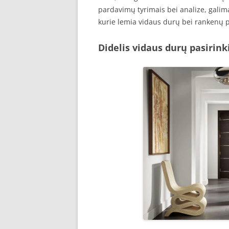
pardavimų tyrimais bei analize, galim
kurie lemia vidaus durų bei rankenų 
Didelis vidaus durų pasirin