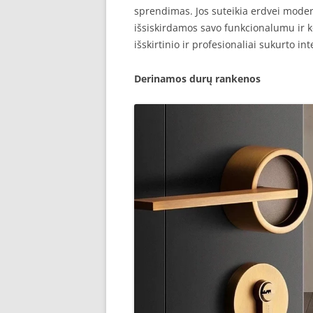
sprendimas. Jos suteikia erdvei mode
išsiskirdamos savo funkcionalumu ir ko
išskirtinio ir profesionaliai sukurto int
Derinamos durų rankenos