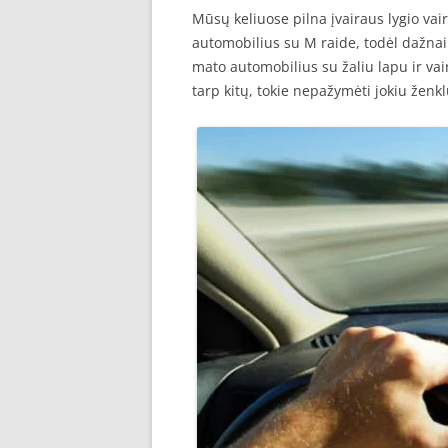
Mūsų keliuose pilna įvairaus lygio vai
automobilius su M raide, todėl dažnai 
mato automobilius su žaliu lapu ir vai
tarp kitų, tokie nepažymėti jokiu ženkl