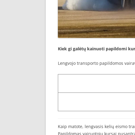
Kiek gi galėtų kainuoti papildomi kur
Lengvojo transporto papildomos vairav
Kaip matote, lengvasis kelių eismo tran
Papildomas vairuotoju kursai pusantrai