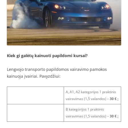
Kiek gi galėtų kainuoti papildomi kursai?
Lengvojo transporto papildomos vairavimo pamokos
kainuoja įvairiai. Pavyzdžiui:
A, A1, A2 kategorijos 1 praktinis
vairavimas (1,5 valandos) –
30 € ;
B kategorijos 1 praktinis
vairavimas (1,5 valandos) –
30 € ;