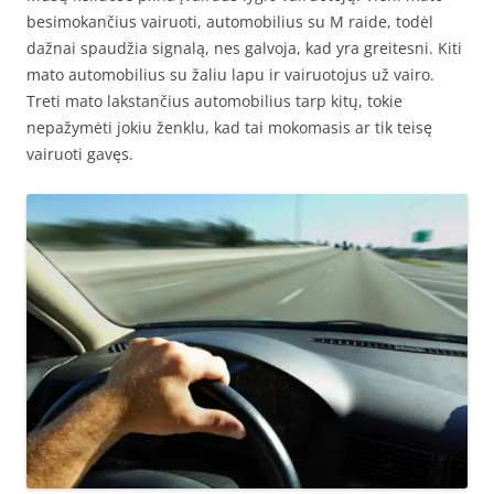
besimokančius vairuoti, automobilius su M raide, todėl
dažnai spaudžia signalą, nes galvoja, kad yra greitesni. Kiti
mato automobilius su žaliu lapu ir vairuotojus už vairo.
Treti mato lakstančius automobilius tarp kitų, tokie
nepažymėti jokiu ženklu, kad tai mokomasis ar tik teisę
vairuoti gavęs.