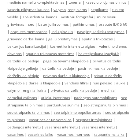
mediniu nameliu komplektavimas
|
toneriai
|
kaseciu pildymas vilnius
|
kaseciu pildymas kaunas
|
valymo įrenginiams
|
septikams
|
tualeto
valiklis
|
spausdintuvu kainos
|
vestuviu fotografai
|
muro sienu
griovimas
|
seo
|
bateriju ikrovimas
|
patikimumas
|
orapute JDK S 60
|
oraputes membranos
|
indu ploviklis
|
pavojingu atlieku tvarkymas
|
griovimo darbai kaina
|
geliu pristatymas
|
apatinis trikotazas
|
bakterijos kanalizacijai
|
kosmetika internetu pigiau
|
valentino dienos
dovanos
|
apatinis trikotazas moterims
|
bakterijoskanalizacijai.lt
|
darzelis klaipedoje
|
pagalba tėvams klaipėdoje
|
privatus darželis
klaipėdoje gelbėja
|
darželis klaipėdoje
|
pasirinkimas klaipėdoje
|
darželis klaipėdoje
|
privatus darželis klaipėdoje
|
privatus darželis
klaipėdoje
|
darželis klaipėdoje
|
vandens filtrai
|
nuo pelesio
|
aukle
|
valymo irenginiai kaina
|
privatus darzelis klaipedoje
|
mediniai
nameliai vaikams
|
atlieku isvezimas
|
padangos automobiliams
|
seo
straipsniu talpinimas
|
parduotuve sunims
|
seo straipsniu talpinimas
|
seo straipsniu talpinimas
|
seo talpinimo populiarumas
|
seo straipsniu
talpinimas
|
vasarines ar universalios
|
rasymas ir talpinimas
|
padangos internetu
|
vasarines internetu
|
vasarines internetu
|
vasarines
|
vasarines laiku
|
vasarines internetu
|
taupantiems laika
|