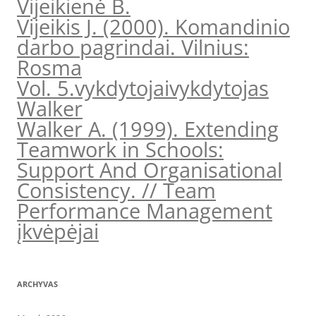
Vijeikienė B.
Vijeikis J. (2000). Komandinio
darbo pagrindai. Vilnius:
Rosma
Vol. 5.
vykdytojai
vykdytojas
Walker
Walker A. (1999). Extending
Teamwork in Schools:
Support And Organisational
Consistency. // Team
Performance Management
įkvėpėjai
ARCHYVAS