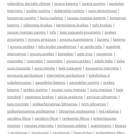
valandinis darzelis vilniuje
|
josera katems
|
josera sunims
|
paskolos
internetu
|
guoliai sunims
|
dubeneliai sunims
|
sunu dziovintuvai
|
konservai sunims
|
kaciu tualetas
|
sausas maistas katems
|
konservai
katems
|
silikoninis kraikas
|
bentonitinis kraikas
|
tofu kraikas
|
sausas maistas sunims
|
info
|
kaip sutaupyti gyvunams
|
prekes
gyvunams
|
gyvunu prieziura
|
gyvunu augintojams
|
šunims
|
katėms
|
gyvunu prekes
|
tofu kraiko naudojimas
|
ar patiks tofu
|
augalinė
alternatyva
|
gyvunu prekes
|
kontaktai
|
apie mus
|
naujienos
|
nuorodos
|
nuorodos
|
nuorodos
|
gyvunu prekes
|
edalo itaka
|
itaka
sunu isvaizdai
|
sunu mityba
|
kaip sutaupyti
|
gyvunams internetu
|
geriausia parduotuve
|
internetine parduotuve
|
kokybiskas ir
subalansuotas
|
pavadeliai katems
|
pavadeliai sunims
|
prekes
katems
|
prekes sunims
|
sausas sunu maistas
|
sunu maistas
|
kaip
ismokyti
|
ypatingas kraikas
|
akcija prekems
|
geriausi siltnamiai
|
kaip issirinkti
|
polikarbonatiniai šiltnamiai
|
tvirti siltnamiai
|
polikarbonatiniai atsiliepimai
|
šiltnamiai atsiliepimai
|
led reklama
|
vandens filtrai
|
vandens filtrai
|
renkamės filtrus
|
tinkamiausias
maistas
|
maistas internetu
|
geriausias ėdalas
|
augintojams
|
blogas
|
straipsniai
|
straipsniai
|
straipsniai
|
fejerverkai
|
ieskantiems filtru