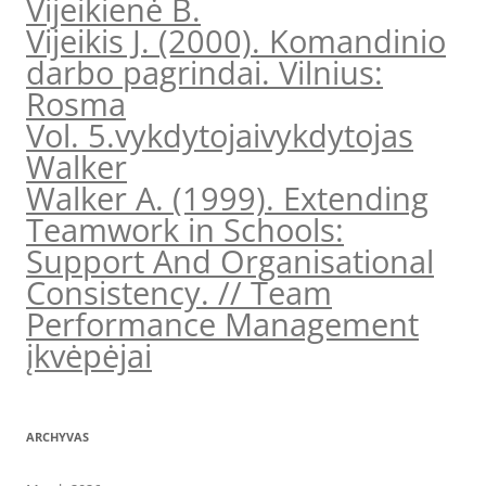
Vijeikienė B.
Vijeikis J. (2000). Komandinio
darbo pagrindai. Vilnius:
Rosma
Vol. 5.
vykdytojai
vykdytojas
Walker
Walker A. (1999). Extending
Teamwork in Schools:
Support And Organisational
Consistency. // Team
Performance Management
įkvėpėjai
ARCHYVAS