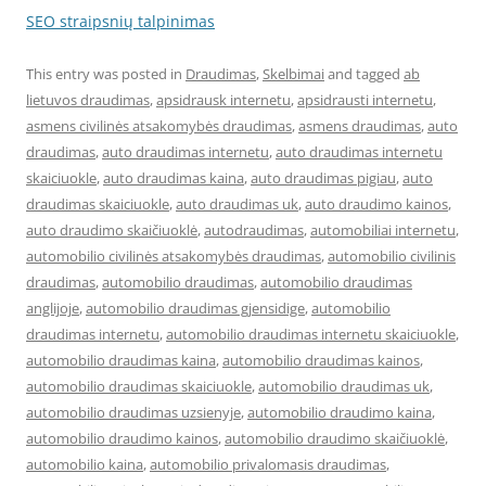
SEO straipsnių talpinimas
This entry was posted in
Draudimas
,
Skelbimai
and tagged
ab
lietuvos draudimas
,
apsidrausk internetu
,
apsidrausti internetu
,
asmens civilinės atsakomybės draudimas
,
asmens draudimas
,
auto
draudimas
,
auto draudimas internetu
,
auto draudimas internetu
skaiciuokle
,
auto draudimas kaina
,
auto draudimas pigiau
,
auto
draudimas skaiciuokle
,
auto draudimas uk
,
auto draudimo kainos
,
auto draudimo skaičiuoklė
,
autodraudimas
,
automobiliai internetu
,
automobilio civilinės atsakomybės draudimas
,
automobilio civilinis
draudimas
,
automobilio draudimas
,
automobilio draudimas
anglijoje
,
automobilio draudimas gjensidige
,
automobilio
draudimas internetu
,
automobilio draudimas internetu skaiciuokle
,
automobilio draudimas kaina
,
automobilio draudimas kainos
,
automobilio draudimas skaiciuokle
,
automobilio draudimas uk
,
automobilio draudimas uzsienyje
,
automobilio draudimo kaina
,
automobilio draudimo kainos
,
automobilio draudimo skaičiuoklė
,
automobilio kaina
,
automobilio privalomasis draudimas
,