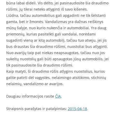
būna labai dideli. Vis dėlto, jei pasinaudosite šia draudimo
rūšimi, jų tikrai neteks atlyginti iš savo kišenės.
Liūdna, tačiau automobilius gali apgadinti ne tik šėlstanti
gamta, bet ir žmonės. Vandalizmas yra dažnas reiškinys
mūsų šalyje, nuo kurio nukenčia ir automobiliai. Yra daug
priemonių, kurias pasitelkti gali vandalai, norėdami
sugadinti vieną ar kitą automobilį, tačiau tuo atveju, jei jis
bus draustas šia draudimo rūšimi, nuostoliai bus atlyginti.
Nuo avarijų taip pat niekas neapsaugotas, tačiau nuo jos
sukeltų nuostolių gali būti apsaugotas jūsų automobilis, jei
tik pasinaudosite šia draudimo rūšimi.
Kaip matyti, ši draudimo rūšis atlygins nuostolius, kurios
galite patirti dėl vagystės, nelaimingo atsitikimo, stichinių
nelaimių, vandalizmo ar avarijos.
Daugiau informacijos rasite
ČIA
.
Straipsnis parašytas ir patalpintas:
2015-04-18
.