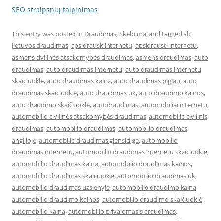
SEO straipsnių talpinimas
This entry was posted in
Draudimas
,
Skelbimai
and tagged
ab
lietuvos draudimas
,
apsidrausk internetu
,
apsidrausti internetu
,
asmens civilinės atsakomybės draudimas
,
asmens draudimas
,
auto
draudimas
,
auto draudimas internetu
,
auto draudimas internetu
skaiciuokle
,
auto draudimas kaina
,
auto draudimas pigiau
,
auto
draudimas skaiciuokle
,
auto draudimas uk
,
auto draudimo kainos
,
auto draudimo skaičiuoklė
,
autodraudimas
,
automobiliai internetu
,
automobilio civilinės atsakomybės draudimas
,
automobilio civilinis
draudimas
,
automobilio draudimas
,
automobilio draudimas
anglijoje
,
automobilio draudimas gjensidige
,
automobilio
draudimas internetu
,
automobilio draudimas internetu skaiciuokle
,
automobilio draudimas kaina
,
automobilio draudimas kainos
,
automobilio draudimas skaiciuokle
,
automobilio draudimas uk
,
automobilio draudimas uzsienyje
,
automobilio draudimo kaina
,
automobilio draudimo kainos
,
automobilio draudimo skaičiuoklė
,
automobilio kaina
,
automobilio privalomasis draudimas
,