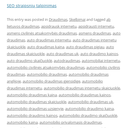
SEO straipsnių talpinimas
This entry was posted in
Draudimas
,
Skelbimai
and tagged
ab
lietuvos draudimas
,
apsidrausk internetu
,
apsidrausti internetu
,
asmens civilinės atsakomybės draudimas
,
asmens draudimas
,
auto
draudimas
,
auto draudimas internetu
,
auto draudimas internetu
skaiciuokle
,
auto draudimas kaina
,
auto draudimas pigiau
,
auto
draudimas skaiciuokle
,
auto draudimas uk
,
auto draudimo kainos
,
auto draudimo skaičiuoklė
,
autodraudimas
,
automobiliai internetu
,
automobilio civilinės atsakomybės draudimas
,
automobilio civilinis
draudimas
,
automobilio draudimas
,
automobilio draudimas
anglijoje
,
automobilio draudimas gjensidige
,
automobilio
draudimas internetu
,
automobilio draudimas internetu skaiciuokle
,
automobilio draudimas kaina
,
automobilio draudimas kainos
,
automobilio draudimas skaiciuokle
,
automobilio draudimas uk
,
automobilio draudimas uzsienyje
,
automobilio draudimo kaina
,
automobilio draudimo kainos
,
automobilio draudimo skaičiuoklė
,
automobilio kaina
,
automobilio privalomasis draudimas
,