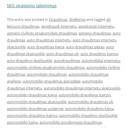
SEO straipsnių talpinimas
This entry was posted in
Draudimas
,
Skelbimai
and tagged
ab
lietuvos draudimas
,
apsidrausk internetu
,
apsidrausti internetu
,
asmens civilinės atsakomybės draudimas
,
asmens draudimas
,
auto
draudimas
,
auto draudimas internetu
,
auto draudimas internetu
skaiciuokle
,
auto draudimas kaina
,
auto draudimas pigiau
,
auto
draudimas skaiciuokle
,
auto draudimas uk
,
auto draudimo kainos
,
auto draudimo skaičiuoklė
,
autodraudimas
,
automobiliai internetu
,
automobilio civilinės atsakomybės draudimas
,
automobilio civilinis
draudimas
,
automobilio draudimas
,
automobilio draudimas
anglijoje
,
automobilio draudimas gjensidige
,
automobilio
draudimas internetu
,
automobilio draudimas internetu skaiciuokle
,
automobilio draudimas kaina
,
automobilio draudimas kainos
,
automobilio draudimas skaiciuokle
,
automobilio draudimas uk
,
automobilio draudimas uzsienyje
,
automobilio draudimo kaina
,
automobilio draudimo kainos
,
automobilio draudimo skaičiuoklė
,
automobilio kaina
,
automobilio privalomasis draudimas
,