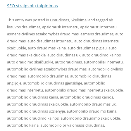
SEO straipsnių talpinimas
This entry was posted in
Draudimas
,
Skelbimai
and tagged
ab
lietuvos draudimas
,
apsidrausk internetu
,
apsidrausti internetu
,
asmens civilinės atsakomybės draudimas
,
asmens draudimas
,
auto
draudimas
,
auto draudimas internetu
,
auto draudimas internetu
skaiciuokle
,
auto draudimas kaina
,
auto draudimas pigiau
,
auto
draudimas skaiciuokle
,
auto draudimas uk
,
auto draudimo kainos
,
auto draudimo skaičiuoklė
,
autodraudimas
,
automobiliai internetu
,
automobilio civilinės atsakomybės draudimas
,
automobilio civilinis
draudimas
,
automobilio draudimas
,
automobilio draudimas
anglijoje
,
automobilio draudimas gjensidige
,
automobilio
draudimas internetu
,
automobilio draudimas internetu skaiciuokle
,
automobilio draudimas kaina
,
automobilio draudimas kainos
,
automobilio draudimas skaiciuokle
,
automobilio draudimas uk
,
automobilio draudimas uzsienyje
,
automobilio draudimo kaina
,
automobilio draudimo kainos
,
automobilio draudimo skaičiuoklė
,
automobilio kaina
,
automobilio privalomasis draudimas
,