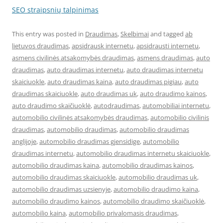
SEO straipsnių talpinimas
This entry was posted in
Draudimas
,
Skelbimai
and tagged
ab
lietuvos draudimas
,
apsidrausk internetu
,
apsidrausti internetu
,
asmens civilinės atsakomybės draudimas
,
asmens draudimas
,
auto
draudimas
,
auto draudimas internetu
,
auto draudimas internetu
skaiciuokle
,
auto draudimas kaina
,
auto draudimas pigiau
,
auto
draudimas skaiciuokle
,
auto draudimas uk
,
auto draudimo kainos
,
auto draudimo skaičiuoklė
,
autodraudimas
,
automobiliai internetu
,
automobilio civilinės atsakomybės draudimas
,
automobilio civilinis
draudimas
,
automobilio draudimas
,
automobilio draudimas
anglijoje
,
automobilio draudimas gjensidige
,
automobilio
draudimas internetu
,
automobilio draudimas internetu skaiciuokle
,
automobilio draudimas kaina
,
automobilio draudimas kainos
,
automobilio draudimas skaiciuokle
,
automobilio draudimas uk
,
automobilio draudimas uzsienyje
,
automobilio draudimo kaina
,
automobilio draudimo kainos
,
automobilio draudimo skaičiuoklė
,
automobilio kaina
,
automobilio privalomasis draudimas
,