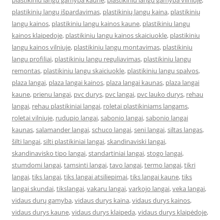
plastikiniu langu gamyba kaune
,
plastikiniu langu gamyba vilniuje
,
plastikinių langų išpardavimas
,
plastikinių langų kaina
,
plastikinių
langų kainos
,
plastikiniu langu kainos kaune
,
plastikiniu langu
kainos klaipedoje
,
plastikiniu langu kainos skaiciuokle
,
plastikiniu
langu kainos vilniuje
,
plastikiniu langu montavimas
,
plastikiniu
langu profiliai
,
plastikiniu langu reguliavimas
,
plastikiniu langu
remontas
,
plastikiniu langu skaiciuokle
,
plastikiniu langu spalvos
,
plaza langai
,
plaza langai kainos
,
plaza langai kaunas
,
plaza langai
kaune
,
prienu langai
,
pvc durys
,
pvc langai
,
pvc lauko durys
,
rehau
langai
,
rehau plastikiniai langai
,
roletai plastikiniams langams
,
roletai vilniuje
,
rudupio langai
,
sabonio langai
,
sabonio langai
kaunas
,
salamander langai
,
schuco langai
,
seni langai
,
siltas langas
,
šilti langai
,
silti plastikiniai langai
,
skandinaviski langai
,
skandinavisko tipo langai
,
standartiniai langai
,
stogo langai
,
stumdomi langai
,
tamsinti langai
,
tavo langai
,
termo langai
,
tikri
langai
,
tiks langai
,
tiks langai atsiliepimai
,
tiks langai kaune
,
tiks
langai skundai
,
tikslangai
,
vakaru langai
,
varkojo langai
,
veka langai
,
vidaus durų gamyba
,
vidaus durys kaina
,
vidaus durys kainos
,
vidaus durys kaune
,
vidaus durys klaipeda
,
vidaus durys klaipėdoje
,