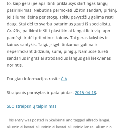
to, kaip gerai jie apšiltinti priklausys skirtingas langų
pasirinkimas. Nebūtina permokėti už itin sandarų pirkinį,
jei šiluma išeina per stogą. Tokių pavyzdžių galima rasti
daug. Štai dėl to svarbu patarimus gauti iš specialistų.
Gražūs, patikimi ir šilti plastikiniai langai lietuvių tapo
pamėgti ir dėl priimtinos kainos. Tai geras kokybės ir
kainos santykis. Taigi, įsigyti tinkamus galima ir
nepermokant didžiulių sumų pinigų. Namuose turėti
sandarius ir gražiai atrodančius langus gali kiekvienas
norintis.
Daugiau informacijos rasite
ČIA
.
Straipsnis parašytas ir patalpintas:
2015-04-18
.
SEO straipsnių talpinimas
This entry was posted in
Skelbimai
and tagged
alfredo langai
,
aliuminiai langai
,
aliumininiai langai
,
aliuminio langai
,
aliuminio