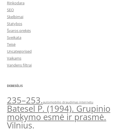
Rinkodara
SEO
Skelbimai
Statybos
Švaros prekės
Sveikata
Teisė
Uncategorised
Vaikams
Vandens filtrai
DEBESĖLIS
235–253.
automobilio draudimas internetu
Batesel P. (1994). Grupinio
mokymo esmė ir prasmė.
Vilnius.