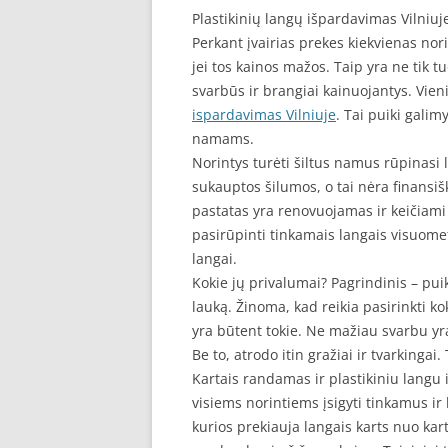
Plastikinių langų išpardavimas Vilniuj
Perkant įvairias prekes kiekvienas nori
jei tos kainos mažos. Taip yra ne tik tu
svarbūs ir brangiai kainuojantys. Vieni
ispardavimas Vilniuje
. Tai puiki galim
namams.
Norintys turėti šiltus namus rūpinasi la
sukauptos šilumos, o tai nėra finansi
pastatas yra renovuojamas ir keičiami 
pasirūpinti tinkamais langais visuomet 
langai.
Kokie jų privalumai? Pagrindinis – p
lauką. Žinoma, kad reikia pasirinkti k
yra būtent tokie. Ne mažiau svarbu yra
Be to, atrodo itin gražiai ir tvarkingai. 
Kartais randamas ir plastikiniu langu 
visiems norintiems įsigyti tinkamus i
kurios prekiauja langais karts nuo ka