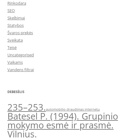
Rinkodara
SEO
Skelbimai
Statybos
Švaros prekės
Sveikata
Teisė
Uncategorised
Vaikams
Vandens filtrai
DEBESĖLIS
235–253.
automobilio draudimas internetu
Batesel P. (1994). Grupinio
mokymo esmė ir prasmė.
Vilnius.