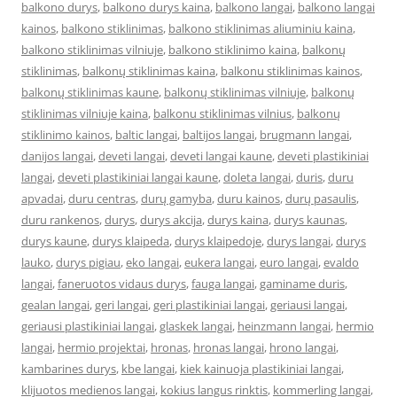
balkono durys
,
balkono durys kaina
,
balkono langai
,
balkono langai
kainos
,
balkono stiklinimas
,
balkono stiklinimas aliuminiu kaina
,
balkono stiklinimas vilniuje
,
balkono stiklinimo kaina
,
balkonų
stiklinimas
,
balkonų stiklinimas kaina
,
balkonu stiklinimas kainos
,
balkonų stiklinimas kaune
,
balkonų stiklinimas vilniuje
,
balkonų
stiklinimas vilniuje kaina
,
balkonu stiklinimas vilnius
,
balkonų
stiklinimo kainos
,
baltic langai
,
baltijos langai
,
brugmann langai
,
danijos langai
,
deveti langai
,
deveti langai kaune
,
deveti plastikiniai
langai
,
deveti plastikiniai langai kaune
,
doleta langai
,
duris
,
duru
apvadai
,
duru centras
,
durų gamyba
,
duru kainos
,
durų pasaulis
,
duru rankenos
,
durys
,
durys akcija
,
durys kaina
,
durys kaunas
,
durys kaune
,
durys klaipeda
,
durys klaipedoje
,
durys langai
,
durys
lauko
,
durys pigiau
,
eko langai
,
eukera langai
,
euro langai
,
evaldo
langai
,
faneruotos vidaus durys
,
fauga langai
,
gaminame duris
,
gealan langai
,
geri langai
,
geri plastikiniai langai
,
geriausi langai
,
geriausi plastikiniai langai
,
glaskek langai
,
heinzmann langai
,
hermio
langai
,
hermio projektai
,
hronas
,
hronas langai
,
hrono langai
,
kambarines durys
,
kbe langai
,
kiek kainuoja plastikiniai langai
,
klijuotos medienos langai
,
kokius langus rinktis
,
kommerling langai
,