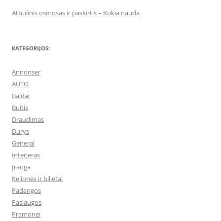
Atbulinis osmosas ir paskirtis – Kokia nauda
KATEGORIJOS:
Annonser
AUTO
Baldai
Buitis
Draudimas
Durys
General
Interjeras
Įranga
Kelionės ir bilietai
Padangos
Paslaugos
Pramonei