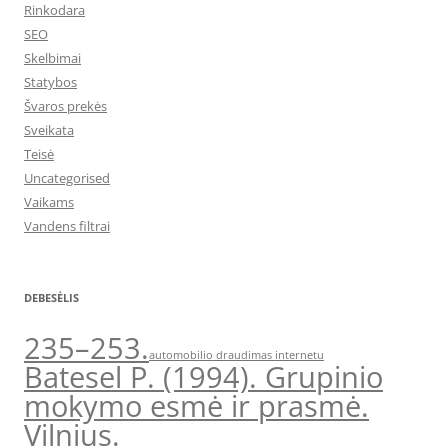
Rinkodara
SEO
Skelbimai
Statybos
Švaros prekės
Sveikata
Teisė
Uncategorised
Vaikams
Vandens filtrai
DEBESĖLIS
235–253.
automobilio draudimas internetu
Batesel P. (1994). Grupinio
mokymo esmė ir prasmė.
Vilnius.