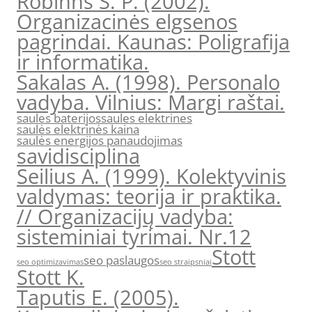
Robinns S. P. (2002).
Organizacinės elgsenos
pagrindai. Kaunas: Poligrafija
ir informatika.
Sakalas A. (1998). Personalo
vadyba. Vilnius: Margi raštai.
saules baterijos
saules elektrines
saulės elektrinės kaina
saulės energijos panaudojimas
savidisciplina
Seilius A. (1999). Kolektyvinis
valdymas: teorija ir praktika.
// Organizacijų vadyba:
sisteminiai tyrimai. Nr.12
Stott
seo paslaugos
seo optimizavimas
seo straipsniai
Stott K.
Taputis E. (2005).